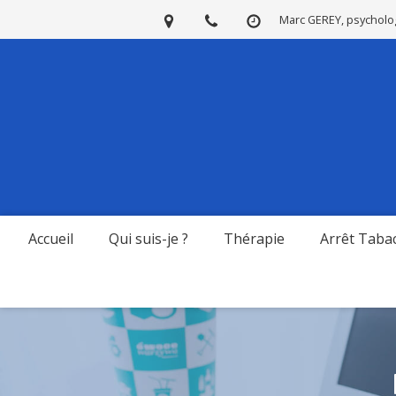
Marc GEREY, psycholog
Accueil
Qui suis-je ?
Thérapie
Arrêt Taba