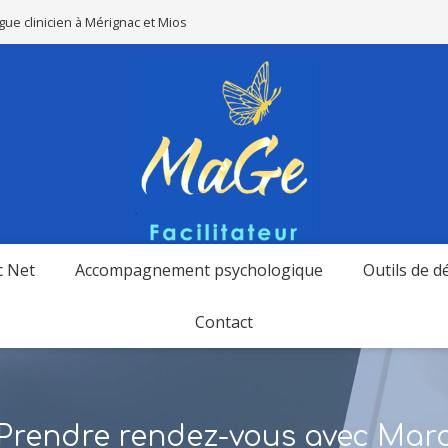
ue clinicien à Mérignac et Mios
c Net
Accompagnement psychologique
Outils de 
Contact
Prendre rendez-vous avec Mar