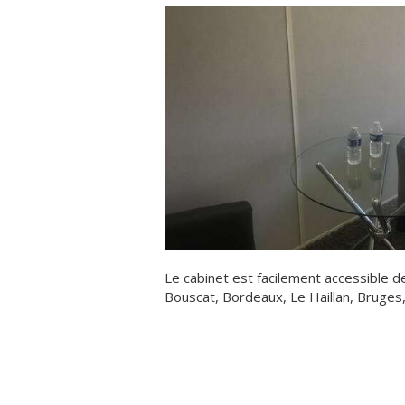
Le cabinet est facilement accessible d
Bouscat, Bordeaux, Le Haillan, Bruges,