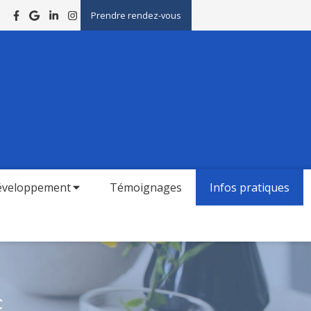
Prendre rendez-vous
développement
Témoignages
Infos pratiques
c