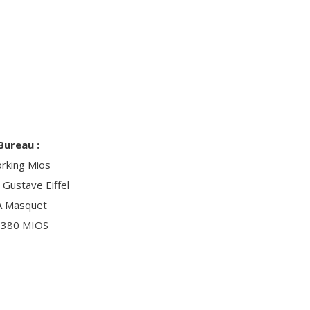
Bureau :
rking Mios
 Gustave Eiffel
A Masquet
380 MIOS